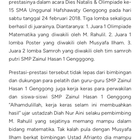
prestasinya dalam acara Dies Natalis & Olimpiade ke-
15 SMA Unggunal Hafshawaty Genggong pada hari
sabtu tanggal 24 februari 2018. Tiga lomba sekaligus
berhasil di juarainya. Diantaranya: 1. Juara 1 Olimpiade
Matematika yang diwakili oleh M. Rahulil. 2. Juara 1
lomba Poster yang diwakili oleh Musyafa Ilham. 3.
Juara 2 lomba Samroh yang diwakili oleh tim samroh
putri SMP Zainul Hasan 1 Gengggong.
Prestasi-prestasi tersebut tidak lepas dari bimbingan
dan dukungan para pelatih dan guru-guru SMP Zainul
Hasan 1 Genggong juga kerja keras para perwakilan
dan siswa-siswi SMP Zainul Hasan 1 Genggong
“Alhamdulillah, kerja keras selam ini membuahkan
hasil” ujar ustadzah Diah Nur Aini selaku pembimbing
M. Rahulil yang sejatinya memang mampu dalam
bidang matematika. Tak kalah pula dengan Musyafa
Ilham berkat bimbingan Ustad Afrianto dia mampu