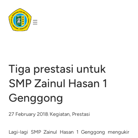
Skip
to
content
Tiga prestasi untuk
SMP Zainul Hasan 1
Genggong
27 February 2018
/
Kegiatan
, 
Prestasi
Lagi-lagi SMP Zainul Hasan 1 Genggong mengukir