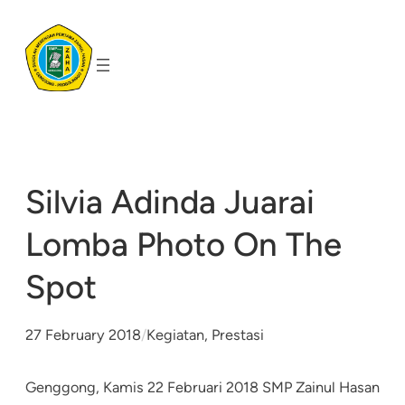
Skip
to
content
Silvia Adinda Juarai
Lomba Photo On The
Spot
27 February 2018
/
Kegiatan
, 
Prestasi
Genggong, Kamis 22 Februari 2018 SMP Zainul Hasan