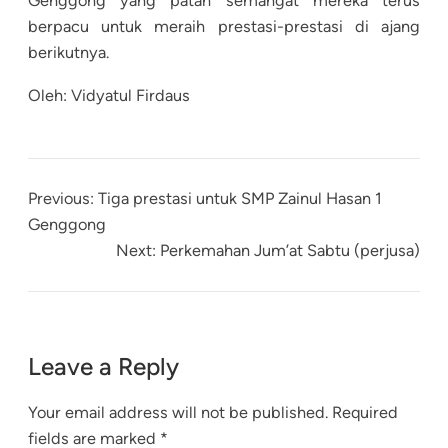
Genggong yang patah semangat mereka terus
berpacu untuk meraih prestasi-prestasi di ajang
berikutnya.
Oleh: Vidyatul Firdaus
Previous:
Tiga prestasi untuk SMP Zainul Hasan 1
Genggong
Next:
Perkemahan Jum’at Sabtu (perjusa)
Leave a Reply
Your email address will not be published.
Required
fields are marked
*