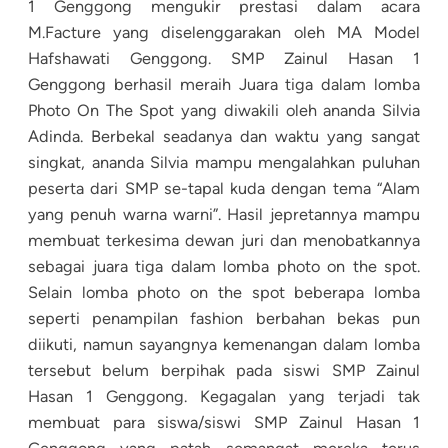
1 Genggong mengukir prestasi dalam acara
M.Facture yang diselenggarakan oleh MA Model
Hafshawati Genggong. SMP Zainul Hasan 1
Genggong berhasil meraih Juara tiga dalam lomba
Photo On The Spot yang diwakili oleh ananda Silvia
Adinda. Berbekal seadanya dan waktu yang sangat
singkat, ananda Silvia mampu mengalahkan puluhan
peserta dari SMP se-tapal kuda dengan tema “Alam
yang penuh warna warni”. Hasil jepretannya mampu
membuat terkesima dewan juri dan menobatkannya
sebagai juara tiga dalam lomba photo on the spot.
Selain lomba photo on the spot beberapa lomba
seperti penampilan fashion berbahan bekas pun
diikuti, namun sayangnya kemenangan dalam lomba
tersebut belum berpihak pada siswi SMP Zainul
Hasan 1 Genggong. Kegagalan yang terjadi tak
membuat para siswa/siswi SMP Zainul Hasan 1