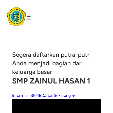
Skip
to
content
Segera daftarkan putra-putri
Anda menjadi bagian dari
keluarga besar
SMP ZAINUL HASAN 1
Informasi SPMB
Daftar Sekarang →