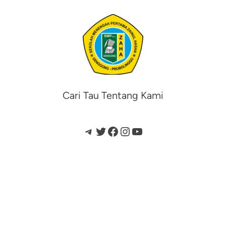
Cari Tau Tentang Kami
Telegram
Twitter
Facebook
Instagram
YouTube