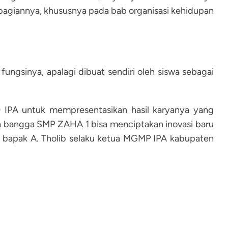
 bagiannya, khususnya pada bab organisasi kehidupan
ungsinya, apalagi dibuat sendiri oleh siswa sebagai
 IPA untuk mempresentasikan hasil karyanya yang
a bangga SMP ZAHA 1 bisa menciptakan inovasi baru
ar bapak A. Tholib selaku ketua MGMP IPA kabupaten