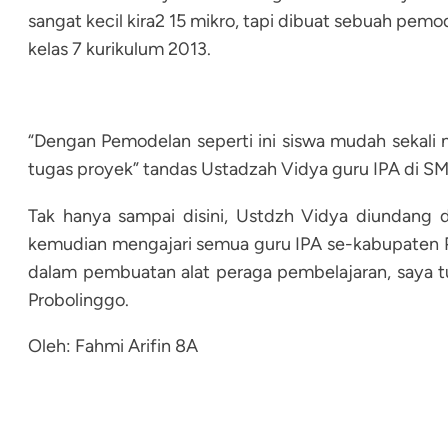
sangat kecil kira2 15 mikro, tapi dibuat sebuah pe
kelas 7 kurikulum 2013.
“Dengan Pemodelan seperti ini siswa mudah sekali m
tugas proyek” tandas Ustadzah Vidya guru IPA di S
Tak hanya sampai disini, Ustdzh Vidya diundang
kemudian mengajari semua guru IPA se-kabupaten P
dalam pembuatan alat peraga pembelajaran, saya tu
Probolinggo.
Oleh: Fahmi Arifin 8A