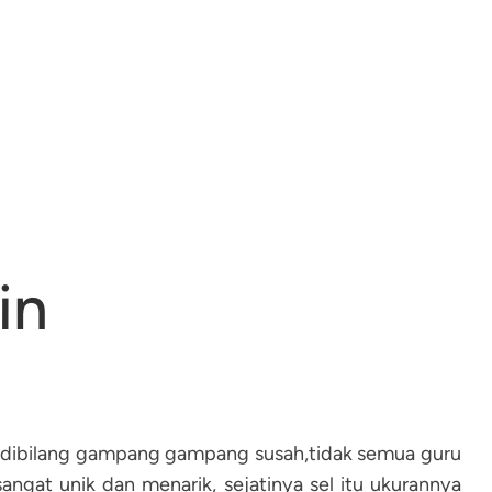
in
dibilang gampang gampang susah,tidak semua guru
ngat unik dan menarik, sejatinya sel itu ukurannya