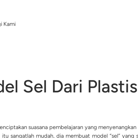
i Kami
l Sel Dari Plastis
menciptakan suasana pembelajaran yang menyenangkan 
itu sangatlah mudah, dia membuat model “sel” yang sa