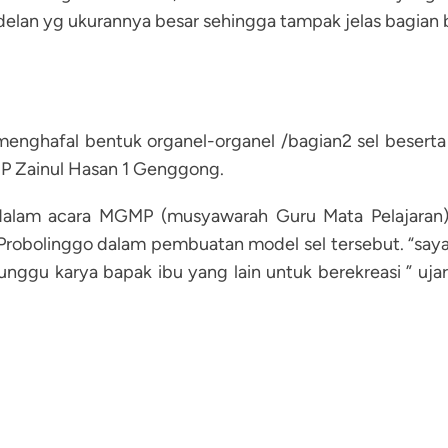
modelan yg ukurannya besar sehingga tampak jelas bagian
enghafal bentuk organel-organel /bagian2 sel beserta f
MP Zainul Hasan 1 Genggong.
 dalam acara MGMP (musyawarah Guru Mata Pelajaran)
robolinggo dalam pembuatan model sel tersebut. “say
nggu karya bapak ibu yang lain untuk berekreasi ” uj