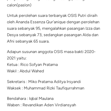
calon(paslon)
Untuk perolehan suara terbanyak OSIS Putri diraih
oleh Ananda Essenza Qur’anique dengan perolehan
suara sebanyak 95, mengalahkan pasangan Izza dan
Desya sebanyak 73, sedangkan pasangan Alda dan
Afni sebanyak 65 suara.
Adapun susunan anggota OSIS masa bakti 2020-
2021 yaitu:
Ketua : Rico Sofyan Pratama
Wakil : Abdul Wahed
Sekretaris : Miko Pratama Aditya Irsyandi
Waksek : Muhammad Rizki Taufiqurrahman
Bendahara : Iqbal Maulana
Waben : Revandikan Aden Virdiansyah