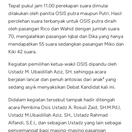
Tepat pukul jam 11.00 perekapan suara dimulai
dilakukan oleh panitia OSIS putra maupun Putri. Hasil
perolehan suara terbanyak untuk OSIS putra diraih
oleh pasangan Rico dan Wahid dengan jumlah suara
70, mengalahkan pasangan Iqbal dan Dika yang hanya
mendapatkan 55 suara sedangkan pasangan Miko dan
Kiki 42 suara.
Kegiatan pemilihan ketua-wakil OSIS dipandu oleh
Ustadz M. Ubaidillah Aziz, SH. sehingga acara
berjalan lancar dan penuh antosias dari anak² yang
sedang asyik menyaksikan Debat Kandidat kali ini.
Didalam kegiatan tersebut tampak hadir ditengah
acara Pembina Osis Ustadz A. Rosuli Zaid, SH.M.Pd.I,
Ustadz M.Ubaidillah Aziz, SH., Ustadz Rahmad
Alfandi, S.E.I., dan sebagian Ustadz yang lain sebagai
penyemangat bagi masing-masing pasangan