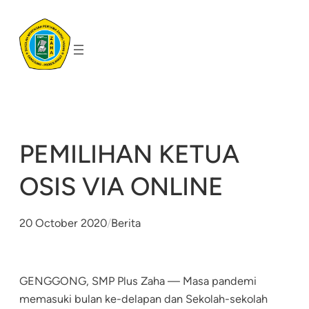
Skip
to
content
PEMILIHAN KETUA
OSIS VIA ONLINE
20 October 2020
/
Berita
GENGGONG,
SMP Plus Zaha
— Masa pandemi
memasuki bulan ke-delapan dan Sekolah-sekolah