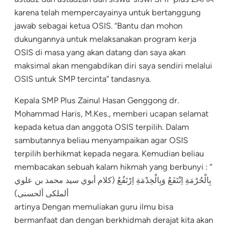
karena telah mempercayainya untuk bertanggung
jawab sebagai ketua OSIS. “Bantu dan mohon
dukungannya untuk melaksanakan program kerja
OSIS di masa yang akan datang dan saya akan
maksimal akan mengabdikan diri saya sendiri melalui
OSIS untuk SMP tercinta” tandasnya.
Kepala SMP Plus Zainul Hasan Genggong dr.
Mohammad Haris, M.Kes., memberi ucapan selamat
kepada ketua dan anggota OSIS terpilih. Dalam
sambutannya beliau menyampaikan agar OSIS
terpilih berhikmat kepada negara. Kemudian beliau
membacakan sebuah kalam hikmah yang berbunyi : “
بِالْحُرْمَةِ اِنْتَفَعُ وَبِالْخِدْمَةِ اِرْتَفُعُ (كلام أبوي سيد محمد بن علوي
ألملكى ألحسنى)
artinya Dengan memuliakan guru ilmu bisa
bermanfaat dan dengan berkhidmah derajat kita akan