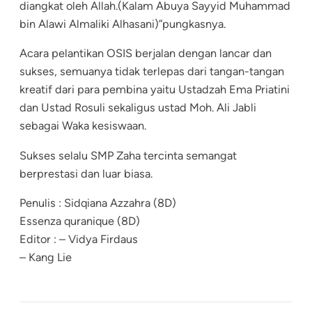
diangkat oleh Allah.(Kalam Abuya Sayyid Muhammad
bin Alawi Almaliki Alhasani)”pungkasnya.
Acara pelantikan OSIS berjalan dengan lancar dan
sukses, semuanya tidak terlepas dari tangan-tangan
kreatif dari para pembina yaitu Ustadzah Ema Priatini
dan Ustad Rosuli sekaligus ustad Moh. Ali Jabli
sebagai Waka kesiswaan.
Sukses selalu SMP Zaha tercinta semangat
berprestasi dan luar biasa.
Penulis : Sidqiana Azzahra (8D)
Essenza quranique (8D)
Editor : – Vidya Firdaus
– Kang Lie