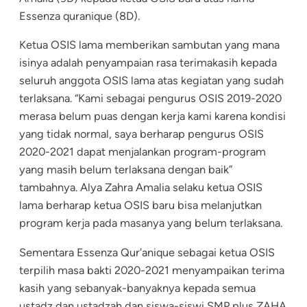
Essenza quranique (8D).
Ketua OSIS lama memberikan sambutan yang mana
isinya adalah penyampaian rasa terimakasih kepada
seluruh anggota OSIS lama atas kegiatan yang sudah
terlaksana. “Kami sebagai pengurus OSIS 2019-2020
merasa belum puas dengan kerja kami karena kondisi
yang tidak normal, saya berharap pengurus OSIS
2020-2021 dapat menjalankan program-program
yang masih belum terlaksana dengan baik”
tambahnya. Alya Zahra Amalia selaku ketua OSIS
lama berharap ketua OSIS baru bisa melanjutkan
program kerja pada masanya yang belum terlaksana.
Sementara Essenza Qur’anique sebagai ketua OSIS
terpilih masa bakti 2020-2021 menyampaikan terima
kasih yang sebanyak-banyaknya kepada semua
ustadz dan ustadzah dan siswa-siswi SMP plus ZAHA