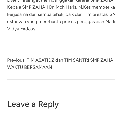
Event ini sangat membanggakan karena SMP ZAHA 1 
Kepala SMP ZAHA 1 Dr. Moh Haris, M.Kes memberikan 
kerjasama dari semua pihak, baik dari Tim prestasi
ustadzah yang membantu proses penggarapan Madin
Vidya Firdaus
Previous:
TIM ASATIDZ dan TIM SANTRI SMP ZAHA
WAKTU BERSAMAAN
Leave a Reply