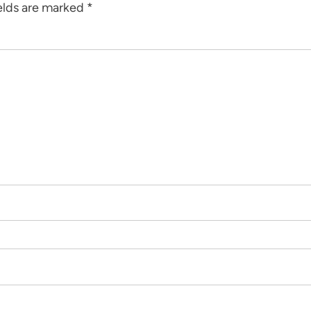
elds are marked
*