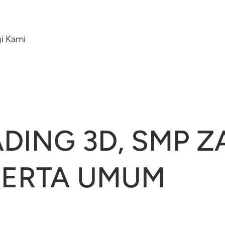
i Kami
DING 3D, SMP Z
SERTA UMUM