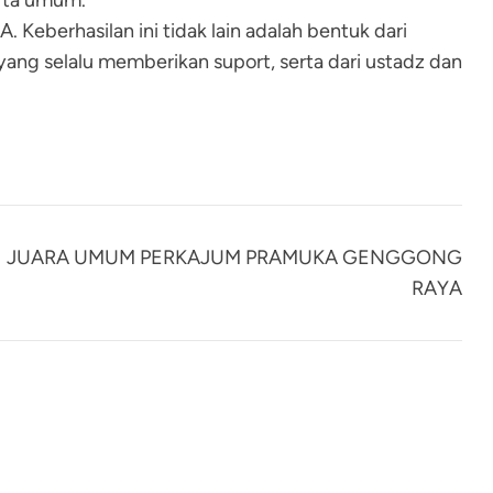
rta umum.
eberhasilan ini tidak lain adalah bentuk dari
ang selalu memberikan suport, serta dari ustadz dan
IH JUARA UMUM PERKAJUM PRAMUKA GENGGONG
RAYA