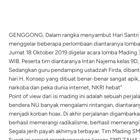
GENGGONG, Dalam rangka menyambut Hari Santri N
menggelar beberapa perlombaan diantaranya lomba
Jumat 18 Oktober 2019 digelar acara lomba Mading 
WIB. Peserta tim diantaranya Intan Najema kelas 9D, 
Sedangkan guru pendamping ustadzah Firda, dibantu
hari H. Konsep yang dibuat benar-benar sangat apik, 
narkoba dan peka dunia internet, NKRI hebat”
Point of view dari isi mading ini adalah sebuah perj
bendera NU banyak mengalami rintangan, diantaranya
menjadi korban hoax. Di akhir perjalanan digambarka
berhasil memerangi radikalisme, berhasil memerangi
Segala jerih payah akhirnya terbayar, Tim Mading SM