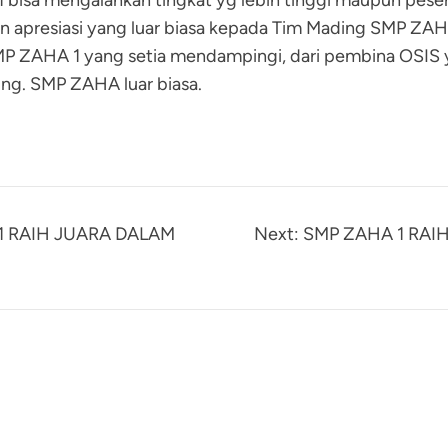
bisa mengalahkan tingkat yg lebih tinggi maupun pese
apresiasi yang luar biasa kepada Tim Mading SMP ZAHA. K
 SMP ZAHA 1 yang setia mendampingi, dari pembina OSIS y
g. SMP ZAHA luar biasa.
 1 RAIH JUARA DALAM
Next:
SMP ZAHA 1 RA