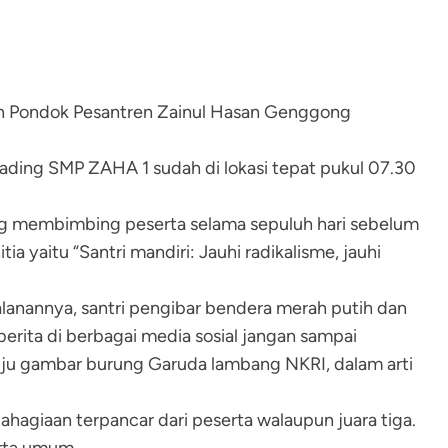
n Pondok Pesantren Zainul Hasan Genggong
ding SMP ZAHA 1 sudah di lokasi tepat pukul 07.30
ang membimbing peserta selama sepuluh hari sebelum
 yaitu “Santri mandiri: Jauhi radikalisme, jauhi
jalanannya, santri pengibar bendera merah putih dan
rita di berbagai media sosial jangan sampai
enuju gambar burung Garuda lambang NKRI, dalam arti
ahagiaan terpancar dari peserta walaupun juara tiga.