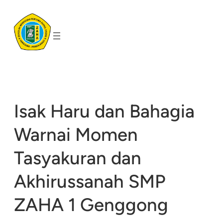
Skip
to
content
Isak Haru dan Bahagia
Warnai Momen
Tasyakuran dan
Akhirussanah SMP
ZAHA 1 Genggong