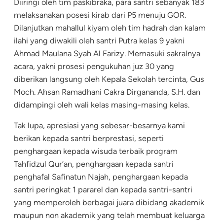
Diiringi oleh tim paskibraka, para santri sebanyak 183
melaksanakan posesi kirab dari P5 menuju GOR.
Dilanjutkan mahallul kiyam oleh tim hadrah dan kalam
ilahi yang diwakili oleh santri Putra kelas 9 yakni
Ahmad Maulana Syah Al Farizy. Memasuki sakralnya
acara, yakni prosesi pengukuhan juz 30 yang
diberikan langsung oleh Kepala Sekolah tercinta, Gus
Moch. Ahsan Ramadhani Cakra Dirgananda, S.H. dan
didampingi oleh wali kelas masing-masing kelas.
Tak lupa, apresiasi yang sebesar-besarnya kami
berikan kepada santri berprestasi, seperti
penghargaan kepada wisuda terbaik program
Tahfidzul Qur’an, penghargaan kepada santri
penghafal Safinatun Najah, penghargaan kepada
santri peringkat 1 pararel dan kepada santri-santri
yang memperoleh berbagai juara dibidang akademik
maupun non akademik yang telah membuat keluarga