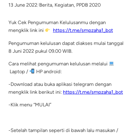
13 June 2022
/
Berita
, 
Kegiatan
, 
PPDB 2020
Yuk Cek Pengumuman Kelulusanmu dengan
mengklik link ini
https://t.me/smpzaha1_bot
Pengumuman kelulusan dapat diakses mulai tanggal
8 Juni 2022 pukul 09.00 WIB.
Cara melihat pengumuman kelulusan melalui
Laptop /
HP android:
-Download atau buka aplikasi telegram dengan
mengklik link berikut ini:
https://t.me/smpzaha1_bot
-Klik menu “MULAI”
-Setelah tampilan seperti di bawah lalu masukan /