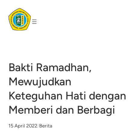
Skip
to
content
Bakti Ramadhan,
Mewujudkan
Keteguhan Hati dengan
Memberi dan Berbagi
15 April 2022
/
Berita