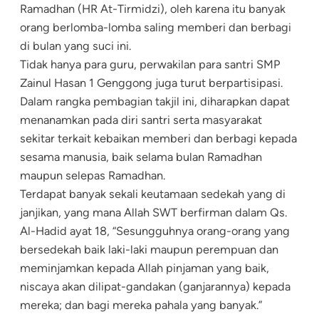
Ramadhan (HR At-Tirmidzi), oleh karena itu banyak
orang berlomba-lomba saling memberi dan berbagi
di bulan yang suci ini.
Tidak hanya para guru, perwakilan para santri SMP
Zainul Hasan 1 Genggong juga turut berpartisipasi.
Dalam rangka pembagian takjil ini, diharapkan dapat
menanamkan pada diri santri serta masyarakat
sekitar terkait kebaikan memberi dan berbagi kepada
sesama manusia, baik selama bulan Ramadhan
maupun selepas Ramadhan.
Terdapat banyak sekali keutamaan sedekah yang di
janjikan, yang mana Allah SWT berfirman dalam Qs.
Al-Hadid ayat 18, “Sesungguhnya orang-orang yang
bersedekah baik laki-laki maupun perempuan dan
meminjamkan kepada Allah pinjaman yang baik,
niscaya akan dilipat-gandakan (ganjarannya) kepada
mereka; dan bagi mereka pahala yang banyak.”