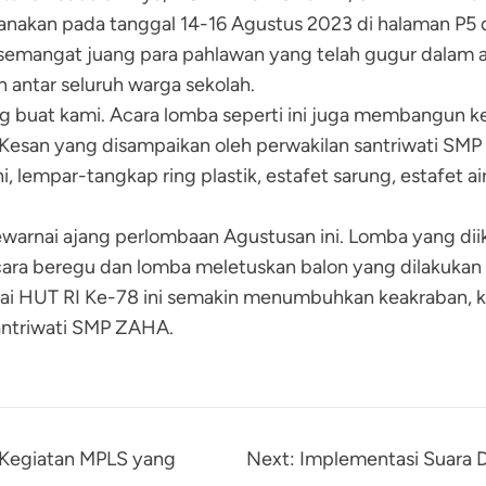
aksanakan pada tanggal 14-16 Agustus 2023 di halaman P5 
semangat juang para pahlawan yang telah gugur dalam a
antar seluruh warga sekolah.
ng buat kami. Acara lomba seperti ini juga membangun 
Kesan yang disampaikan oleh perwakilan santriwati SM
i, lempar-tangkap ring plastik, estafet sarung, estafet 
mewarnai ajang perlombaan Agustusan ini. Lomba yang dii
ara beregu dan lomba meletuskan balon yang dilakukan
 HUT RI Ke-78 ini semakin menumbuhkan keakraban, k
santriwati SMP ZAHA.
 Kegiatan MPLS yang
Next:
Implementasi Suara 