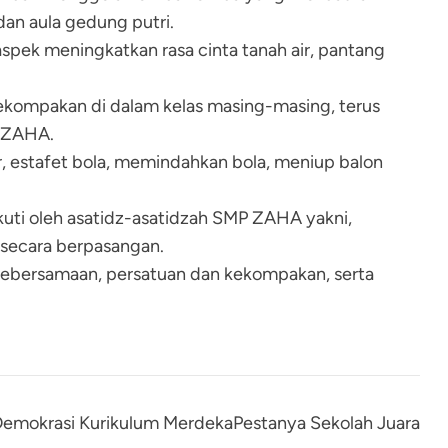
dan aula gedung putri.
spek meningkatkan rasa cinta tanah air, pantang
kekompakan di dalam kelas masing-masing, terus
P ZAHA.
air, estafet bola, memindahkan bola, meniup balon
kuti oleh asatidz-asatidzah SMP ZAHA yakni,
 secara berpasangan.
ebersamaan, persatuan dan kekompakan, serta
Demokrasi Kurikulum MerdekaPestanya Sekolah Juara