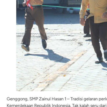
Genggong, SMP Zainul Hasan 1 – Tradisi gelaran p
Kemerdekaan Republik Indonesia. Tak kalah seru da