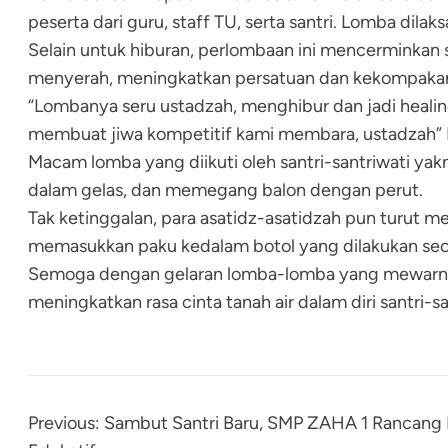
peserta dari guru, staff TU, serta santri. Lomba dil
Selain untuk hiburan, perlombaan ini mencerminkan 
menyerah, meningkatkan persatuan dan kekompakan 
“Lombanya seru ustadzah, menghibur dan jadi heali
membuat jiwa kompetitif kami membara, ustadzah” 
Macam lomba yang diikuti oleh santri-santriwati yakn
dalam gelas, dan memegang balon dengan perut.
Tak ketinggalan, para asatidz-asatidzah pun turut 
memasukkan paku kedalam botol yang dilakukan sec
Semoga dengan gelaran lomba-lomba yang mewarnai
meningkatkan rasa cinta tanah air dalam diri santri-
Previous:
Sambut Santri Baru, SMP ZAHA 1 Rancang