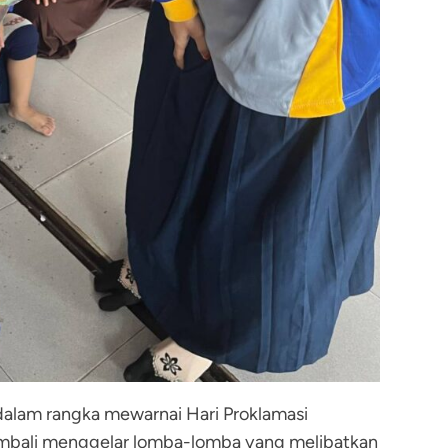
alam rangka mewarnai Hari Proklamasi
kembali menggelar lomba-lomba yang melibatkan