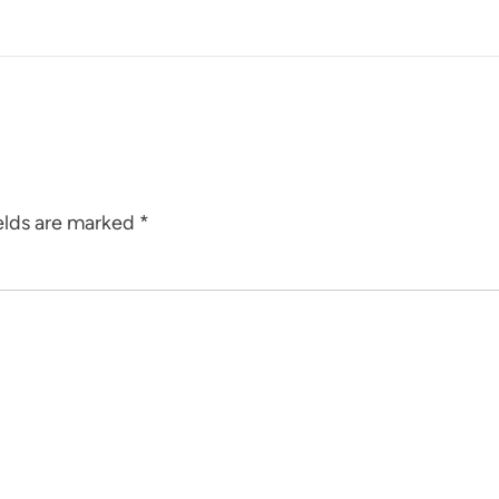
elds are marked
*