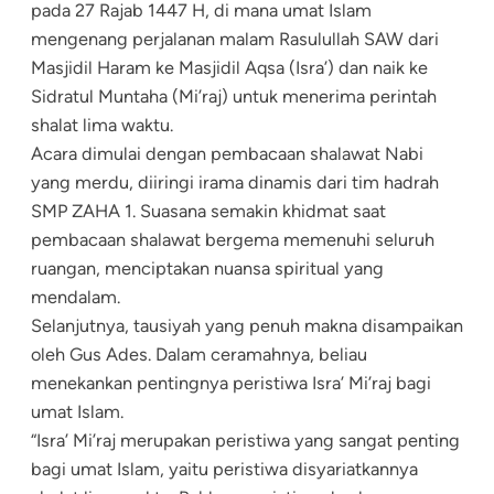
pada 27 Rajab 1447 H, di mana umat Islam
mengenang perjalanan malam Rasulullah SAW dari
Masjidil Haram ke Masjidil Aqsa (Isra’) dan naik ke
Sidratul Muntaha (Mi’raj) untuk menerima perintah
shalat lima waktu.
Acara dimulai dengan pembacaan shalawat Nabi
yang merdu, diiringi irama dinamis dari tim hadrah
SMP ZAHA 1. Suasana semakin khidmat saat
pembacaan shalawat bergema memenuhi seluruh
ruangan, menciptakan nuansa spiritual yang
mendalam.
Selanjutnya, tausiyah yang penuh makna disampaikan
oleh Gus Ades. Dalam ceramahnya, beliau
menekankan pentingnya peristiwa Isra’ Mi’raj bagi
umat Islam.
“Isra’ Mi’raj merupakan peristiwa yang sangat penting
bagi umat Islam, yaitu peristiwa disyariatkannya