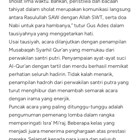
sholat lima waktu. Bahkan, peristiwa dan bacaan
tahiyat dalam sholat merupakan komunikasi langsung
antara Rasulullah SAW dengan Allah SWT, serta doa
Nabi untuk para hambanya,” tutur Gus Ades dalam
tausiyahnya yang menggetarkan hati.
Usai tausiyah, acara dilanjutkan dengan penampilan
Musabaqah Syarhil Qur’an yang memukau dari
perwakilan santri putri. Penyampaian ayat-ayat suci
Al-Qur’an dengan tartil dan merdu berhasil memikat
perhatian seluruh hadirin. Tidak kalah menarik,
penampilan hadroh dari perwakilan santri putra yang
turut menghibur dan menambah semarak acara
dengan irama yang enerjik.
Puncak acara yang paling ditunggu-tunggu adalah
pengumuman pemenang lomba dalam rangka
memperingati Isra’ Mi’raj. Beberapa kelas yang
menjadi juara menerima penghargaan atas prestasi
mereka. Selamat kepada para juara dan seluruh