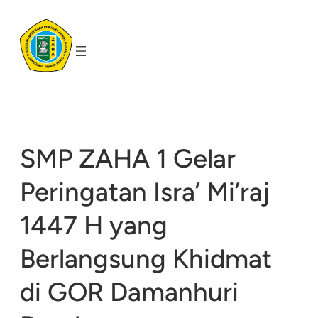
Skip
to
content
SMP ZAHA 1 Gelar
Peringatan Isra’ Mi’raj
1447 H yang
Berlangsung Khidmat
di GOR Damanhuri