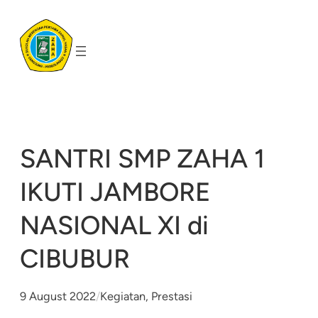
Skip
to
content
SANTRI SMP ZAHA 1
IKUTI JAMBORE
NASIONAL XI di
CIBUBUR
9 August 2022
/
Kegiatan
, 
Prestasi