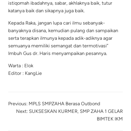
istiqomah ibadahnya, sabar, akhlaknya baik, tutur
katanya baik dan sikapnya juga baik.
Kepada Raka, jangan lupa cari ilmu sebanyak-
banyaknya disana, kemudian pulang dan sampaikan
serta terapkan ilmunya kepada adik-adiknya agar
semuanya memiliki semangat dan termotivasi”
Imbuh Gus dr. Haris menyampaikan pesannya.
Warta : Elok
Editor : KangLie
Previous:
MPLS SMPZAHA Berasa Outbond
Next:
SUKSESKAN KURMER, SMP ZAHA 1 GELAR
BIMTEK IKM