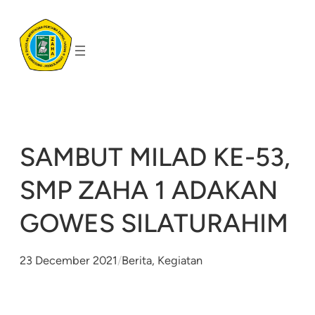
Skip
to
content
SAMBUT MILAD KE-53,
SMP ZAHA 1 ADAKAN
GOWES SILATURAHIM
23 December 2021
/
Berita
, 
Kegiatan