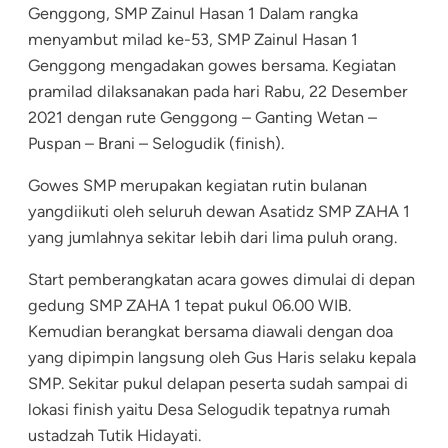
Genggong,
SMP Zainul Hasan 1
Dalam rangka
menyambut milad ke-53, SMP Zainul Hasan 1
Genggong mengadakan gowes bersama. Kegiatan
pramilad dilaksanakan pada hari Rabu, 22 Desember
2021 dengan rute Genggong – Ganting Wetan –
Puspan – Brani – Selogudik (finish).
Gowes SMP merupakan kegiatan rutin bulanan
yangdiikuti oleh seluruh dewan Asatidz SMP ZAHA 1
yang jumlahnya sekitar lebih dari lima puluh orang.
Start pemberangkatan acara gowes dimulai di depan
gedung SMP ZAHA 1 tepat pukul 06.00 WIB.
Kemudian berangkat bersama diawali dengan doa
yang dipimpin langsung oleh Gus Haris selaku kepala
SMP. Sekitar pukul delapan peserta sudah sampai di
lokasi finish yaitu Desa Selogudik tepatnya rumah
ustadzah Tutik Hidayati.