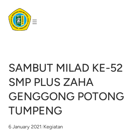
Skip
to
content
SAMBUT MILAD KE-52
SMP PLUS ZAHA
GENGGONG POTONG
TUMPENG
6 January 2021
/
Kegiatan