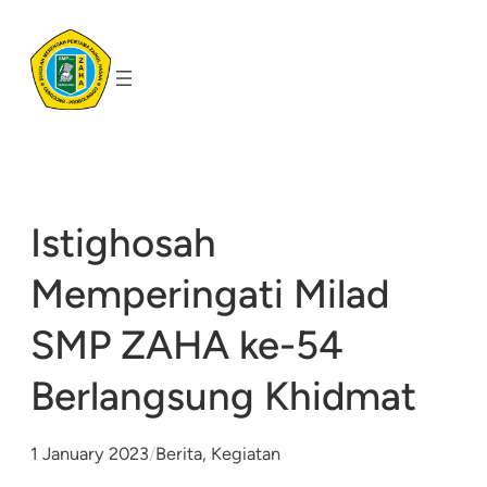
Skip
to
content
Istighosah
Memperingati Milad
SMP ZAHA ke-54
Berlangsung Khidmat
1 January 2023
/
Berita
, 
Kegiatan