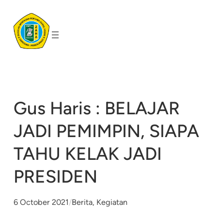
Skip
to
content
Gus Haris : BELAJAR
JADI PEMIMPIN, SIAPA
TAHU KELAK JADI
PRESIDEN
6 October 2021
/
Berita
, 
Kegiatan