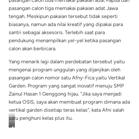
pasangan calon dua memakai pakaian adat Papua dan
pasangan calon tiga memakai pakaian adat Jawa
tengah. Meskipun pakaian tersebut tidak seperti
biasanya, namun ada nilai kreatif yang dipakai para
santri sebagai aksesoris. Terlebih saat para
pendukung menampilkan yel-yel ketika pasangan
calon akan berbicara.
Yang menarik lagi dalam perdebatan tersebut yaitu
mengenai program unggulan yang dijanjikan oleh
pasangan calon nomor satu Afny-Fica yaitu Vertikal
Garden. Program yang sangat inovatif menuju SMP
Zainul Hasan 1 Genggong hijau. “Jika saya menjadi
ketua OSIS, saya akan membuat program dimana ada
vertikal garden disetiap teras kelas”, kata Afni salah
satu penghuni kelas plus itu.
Kepala
SMP