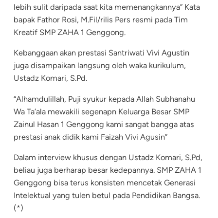
lebih sulit daripada saat kita memenangkannya” Kata
bapak Fathor Rosi, M.Fil/rilis Pers resmi pada Tim
Kreatif SMP ZAHA 1 Genggong.
Kebanggaan akan prestasi Santriwati Vivi Agustin
juga disampaikan langsung oleh waka kurikulum,
Ustadz Komari, S.Pd.
“Alhamdulillah, Puji syukur kepada Allah Subhanahu
Wa Ta’ala mewakili segenapn Keluarga Besar SMP
Zainul Hasan 1 Genggong kami sangat bangga atas
prestasi anak didik kami Faizah Vivi Agusin”
Dalam interview khusus dengan Ustadz Komari, S.Pd,
beliau juga berharap besar kedepannya. SMP ZAHA 1
Genggong bisa terus konsisten mencetak Generasi
Intelektual yang tulen betul pada Pendidikan Bangsa.
(*)