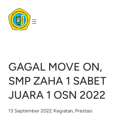
Skip
to
content
GAGAL MOVE ON,
SMP ZAHA 1 SABET
JUARA 1 OSN 2022
13 September 2022
/
Kegiatan
, 
Prestasi