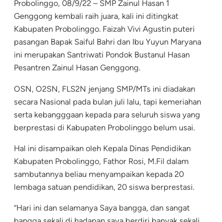
Probolinggo, 08/9/22 – SMP Zainul Hasan 1
Genggong kembali raih juara, kali ini ditingkat
Kabupaten Probolinggo. Faizah Vivi Agustin puteri
pasangan Bapak Saiful Bahri dan Ibu Yuyun Maryana
ini merupakan Santriwati Pondok Bustanul Hasan
Pesantren Zainul Hasan Genggong.
OSN, O2SN, FLS2N jenjang SMP/MTs ini diadakan
secara Nasional pada bulan juli lalu, tapi kemeriahan
serta kebangggaan kepada para seluruh siswa yang
berprestasi di Kabupaten Probolinggo belum usai.
Hal ini disampaikan oleh Kepala Dinas Pendidikan
Kabupaten Probolinggo, Fathor Rosi, M.Fil dalam
sambutannya beliau menyampaikan kepada 20
lembaga satuan pendidikan, 20 siswa berprestasi.
“Hari ini dan selamanya Saya bangga, dan sangat
bangga sekali di hadapan saya berdiri banyak sekali