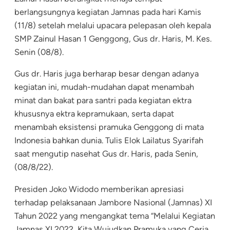
berlangsungnya kegiatan Jamnas pada hari Kamis
(11/8) setelah melalui upacara pelepasan oleh kepala
SMP Zainul Hasan 1 Genggong, Gus dr. Haris, M. Kes.
Senin (08/8).
Gus dr. Haris juga berharap besar dengan adanya
kegiatan ini, mudah-mudahan dapat menambah
minat dan bakat para santri pada kegiatan ektra
khususnya ektra kepramukaan, serta dapat
menambah eksistensi pramuka Genggong di mata
Indonesia bahkan dunia. Tulis Elok Lailatus Syarifah
saat mengutip nasehat Gus dr. Haris, pada Senin,
(08/8/22).
Presiden Joko Widodo memberikan apresiasi
terhadap pelaksanaan Jambore Nasional (Jamnas) XI
Tahun 2022 yang mengangkat tema “Melalui Kegiatan
Jamnas XI 2022, Kita Wujudkan Pramuka yang Ceria,