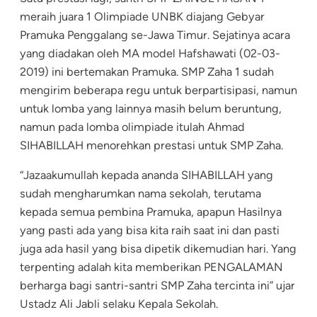
meraih juara 1 Olimpiade UNBK diajang Gebyar
Pramuka Penggalang se-Jawa Timur. Sejatinya acara
yang diadakan oleh MA model Hafshawati (02-03-
2019) ini bertemakan Pramuka. SMP Zaha 1 sudah
mengirim beberapa regu untuk berpartisipasi, namun
untuk lomba yang lainnya masih belum beruntung,
namun pada lomba olimpiade itulah Ahmad
SIHABILLAH menorehkan prestasi untuk SMP Zaha.
“Jazaakumullah kepada ananda SIHABILLAH yang
sudah mengharumkan nama sekolah, terutama
kepada semua pembina Pramuka, apapun Hasilnya
yang pasti ada yang bisa kita raih saat ini dan pasti
juga ada hasil yang bisa dipetik dikemudian hari. Yang
terpenting adalah kita memberikan PENGALAMAN
berharga bagi santri-santri SMP Zaha tercinta ini” ujar
Ustadz Ali Jabli selaku Kepala Sekolah.