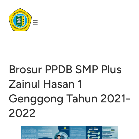
Skip
to
content
Brosur PPDB SMP Plus
Zainul Hasan 1
Genggong Tahun 2021-
2022